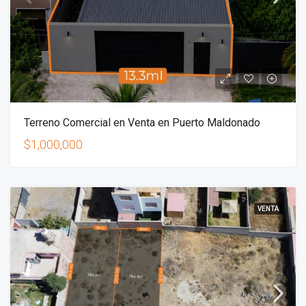
Terreno Comercial en Venta en Puerto Maldonado
$1,000,000
VENTA