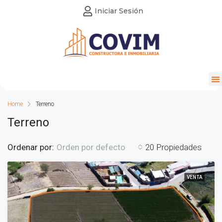
Iniciar Sesión
Home
Terreno
Terreno
Ordenar por:
20 Propiedades
Orden por defecto
VENTA