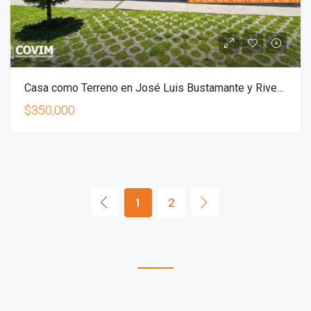
Casa como Terreno en José Luis Bustamante y Rivero – Urb. Monterrey
$350,000
1
2