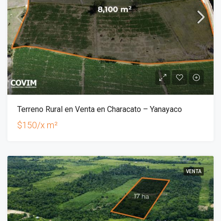
Terreno Rural en Venta en Characato – Yanayaco
$150/x m²
VENTA