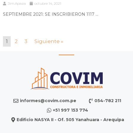
Jim.Apaza
octubre 14, 2021
SEPTIEMBRE 2021: SE INSCRIBIERON 1117 ...
1
2
3
Siguiente »
informes@covim.com.pe
054-782 211
+51 997 153 774
Edificio NASYA II - Of. 505 Yanahuara - Arequipa