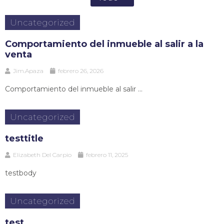
Uncategorized
Comportamiento del inmueble al salir a la
venta
Jim.Apaza
febrero 26, 2026
Comportamiento del inmueble al salir ...
Uncategorized
testtitle
Elizabeth Del Carpio
febrero 11, 2025
testbody
Uncategorized
test