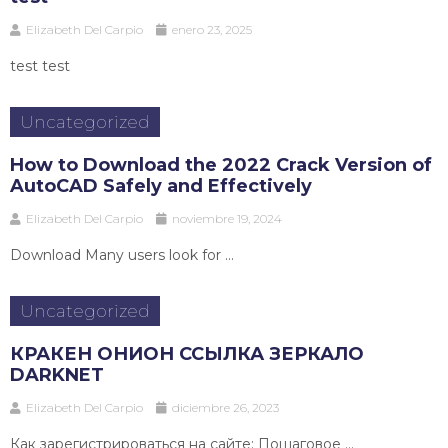
Elizabeth Del Carpio
enero 23, 2025
test test
Uncategorized
How to Download the 2022 Crack Version of
AutoCAD Safely and Effectively
Elizabeth Del Carpio
noviembre 19, 2024
Download Many users look for ...
Uncategorized
КРАКЕН ОНИОН ССЫЛКА ЗЕРКАЛО
DARKNET
Elizabeth Del Carpio
diciembre 26, 2023
Как зарегистрироваться на сайте: Пошаговое ...