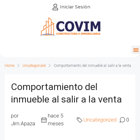
Iniciar Sesión
Home
Uncategorized
Comportamiento del inmueble al salir a la venta
Comportamiento del
inmueble al salir a la venta
por
hace 5
Uncategorized
0
Jim.Apaza
meses