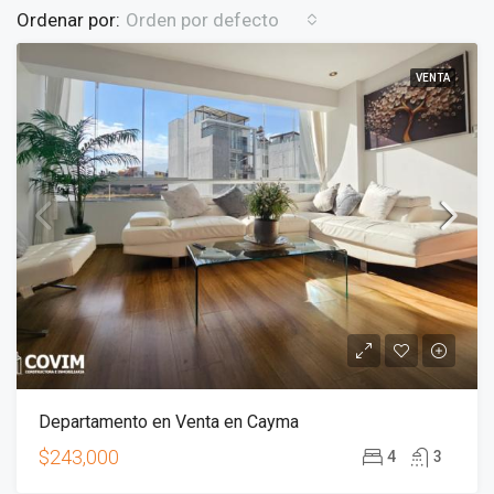
Ordenar por:
Orden por defecto
VENTA
Departamento en Venta en Cayma
$243,000
4
3