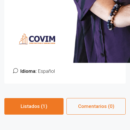
Idioma:
Español
Listados (1)
Comentarios (0)