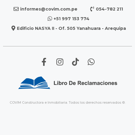
informes@covim.com.pe
054-782 211
+51 997 153 774
Edificio NASYA II - Of. 505 Yanahuara - Arequipa
COVIM Constructora e Inmobiliaria. Todos los derechos reservados ©.