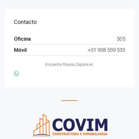
Contacto
Oficina
505
Móvil
+51 938 559 533
Encuentra Roxana Zapana en: