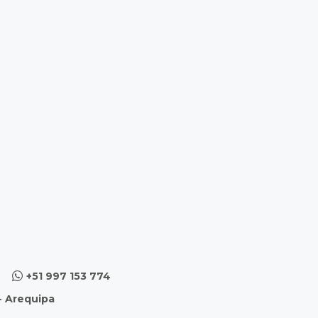
+51 997 153 774
 - Arequipa