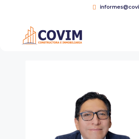
informes@cov