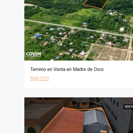
Terreno en Venta en Madre de Dios
$50,222
VENT