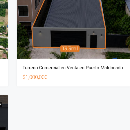
Terreno Comercial en Venta en Puerto Maldonado
$1,000,000
A