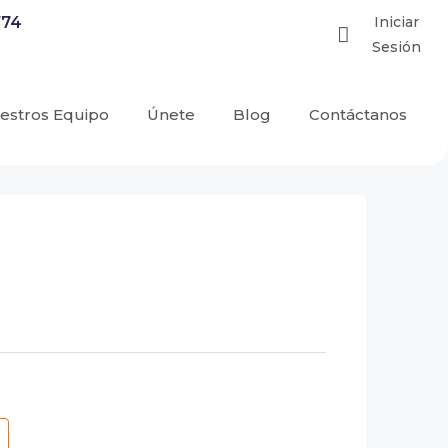
774
Iniciar
Sesión
estros Equipo
Únete
Blog
Contáctanos