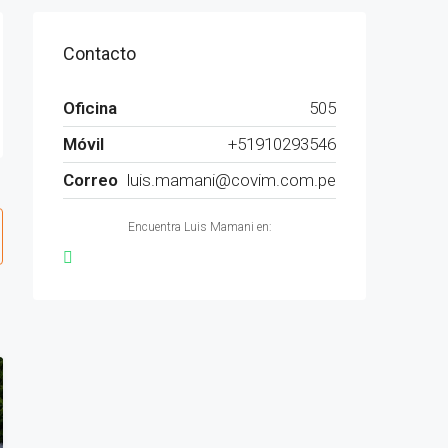
Contacto
Oficina
505
Móvil
+51910293546
Correo
luis.mamani@covim.com.pe
Encuentra Luis Mamani en: