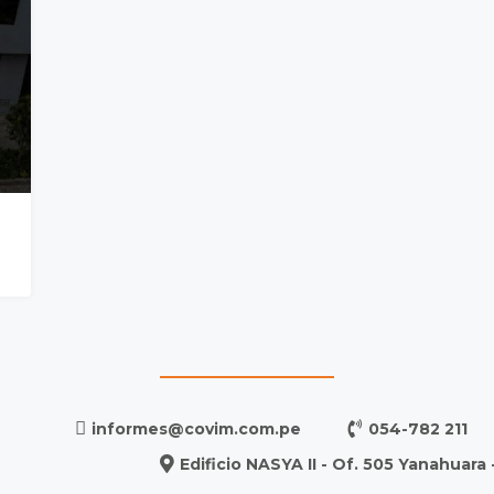
informes@covim.com.pe
054-782 211
Edificio NASYA II - Of. 505 Yanahuara