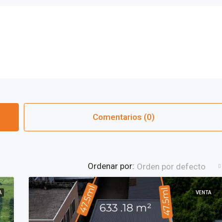
Comentarios (0)
Ordenar por:
Orden por defecto
A
VENTA