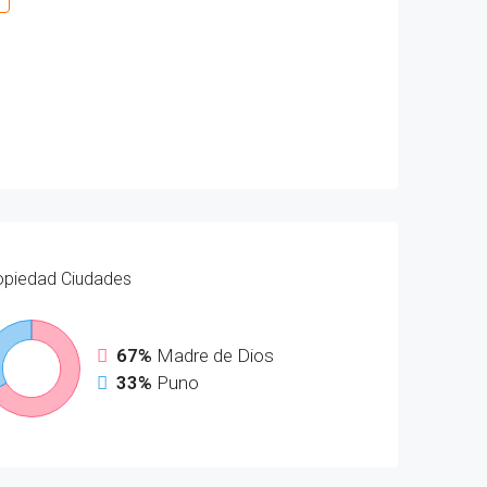
opiedad
Ciudades
67%
Madre de Dios
33%
Puno