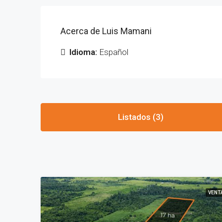
Acerca de Luis Mamani
Idioma:
Español
Listados (3)
VENT