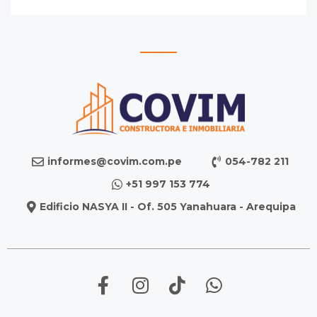
informes@covim.com.pe
054-782 211
+51 997 153 774
Edificio NASYA II - Of. 505 Yanahuara - Arequipa