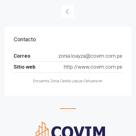
Contacto
Correo
zonia.loayza@covim.com.pe
Sitio web
http://www.covim.com.pe
Encuentra Zonia Carelia Loayza Cahuana en: