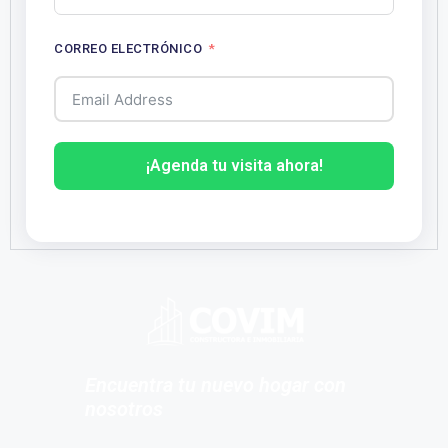
CORREO ELECTRÓNICO
¡Agenda tu visita ahora!
Encuentra tu nuevo hogar con
nosotros